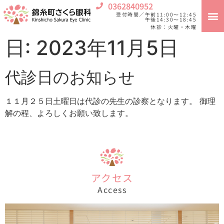
0362840952
受付時間／午前11:00〜12:45
午後14:30〜18:45
休診：火曜・木曜
日:
2023年11月5日
代診日のお知らせ
１１月２５日土曜日は代診の先生の診察となります。 御理
解の程、よろしくお願い致します。
アクセス
Access